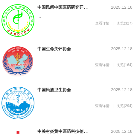
中
国民间中医医药研究开发协会
2025.12.18
...
查看详情
浏览(327)
中国生命关怀协会
2025.12.18
...
查看详情
浏览(164)
中国民族卫生协会
2025.12.18
...
查看详情
浏览(294)
中
关村炎黄中医药科技创新联盟
2025.12.18