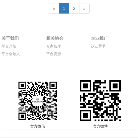
«
1
2
»
关于我们
相关协会
企业推广
平台介绍
专家智库
认证背书
平台创始人
平台资源
……
官方微信
官方微博