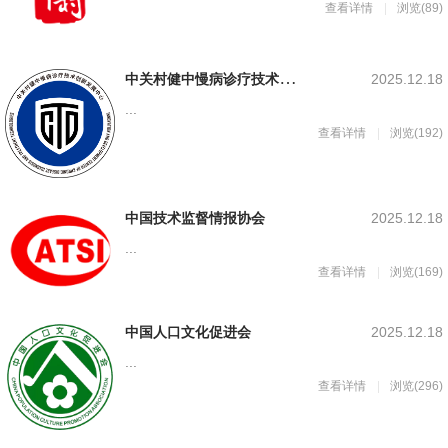
查看详情
浏览(89)
中
关村健中慢病诊疗技术创新发展中心
2025.12.18
...
查看详情
浏览(192)
中国技术监督情报协会
2025.12.18
...
查看详情
浏览(169)
中国人口文化促进会
2025.12.18
...
查看详情
浏览(296)