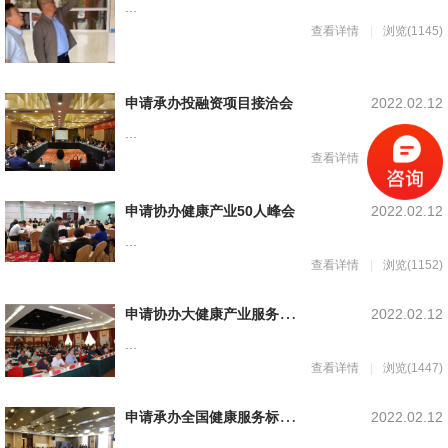
...
查看详情
浏览(1145)
申请承办投融资项目接洽会
2022.02.12
...
查看详情
浏览(1160)
申请协办健康产业50人峰会
2022.02.12
...
查看详情
浏览(1152)
申
请协办大健康产业服务合作发展大会
2022.02.12
...
查看详情
浏览(1447)
申
请承办全国健康服务标准化论坛
2022.02.12
...