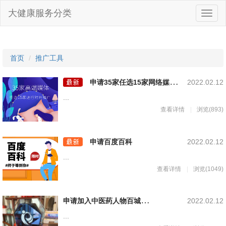
大健康服务分类
首页
推广工具
申
请35家任选15家网络媒体推广宣传
2022.02.12
...
查看详情
浏览(893)
申请百度百科
2022.02.12
...
查看详情
浏览(1049)
申
请加入中医药人物百城媒体矩阵展播
2022.02.12
...