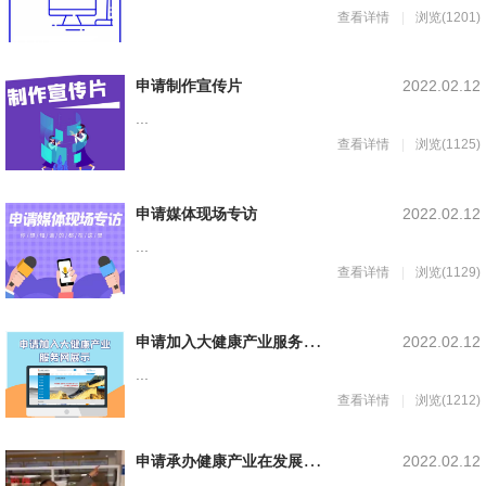
查看详情
浏览(1201)
申请制作宣传片
2022.02.12
...
查看详情
浏览(1125)
申请媒体现场专访
2022.02.12
...
查看详情
浏览(1129)
申
请加入大健康产业服务平台展示
2022.02.12
...
查看详情
浏览(1212)
申
请承办健康产业在发展访学活动
2022.02.12