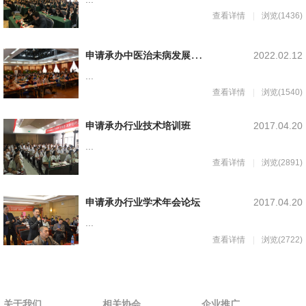
查看详情
浏览(1436)
申
请承办中医治未病发展论坛
2022.02.12
...
查看详情
浏览(1540)
申请承办行业技术培训班
2017.04.20
...
查看详情
浏览(2891)
申请承办行业学术年会论坛
2017.04.20
...
查看详情
浏览(2722)
关于我们
相关协会
企业推广