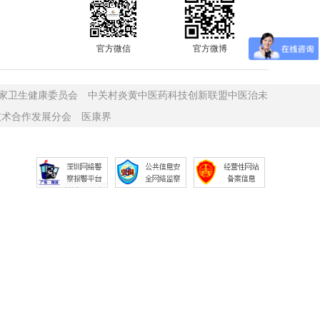
官方微信
官方微博
家卫生健康委员会
中关村炎黄中医药科技创新联盟中医治未
技术合作发展分会
医康界