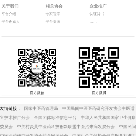
关于我们
相关协会
企业推广
平台介绍
专家智库
认证背书
平台创始人
平台资源
……
官方微信
官方微博
友情链接：
国家中医药管理局
中国民间中医医药研究开发协会中医适
宜技术推广分会
全国团体标准信息平台
中华人民共和国国家卫生健康
委员会
中关村炎黄中医药科技创新联盟中医治未病发展分会
中国民间
中医医药研究开发协会药食同源分会
中国生命关怀协会健康服务标准工