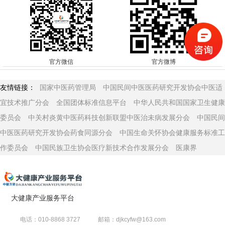
官方微信
官方微博
友情链接：
国家中医药管理局
中国民间中医医药研究开发协会中医适
宜技术推广分会
全国团体标准信息平台
中华人民共和国国家卫生健康
委员会
中关村炎黄中医药科技创新联盟中医治未病发展分会
中国民间
中医医药研究开发协会药食同源分会
中国生命关怀协会健康服务标准工
作委员会
中国民族卫生协会医疗新技术合作发展分会
医康界
大健康产业服务平台
电话：010-8868 3727
邮箱：djkcyfw@163.com